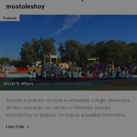
gene
mostoleshoy
azar
en q
pued
Podcast
espe
sitio
buen
es m
un e
inic
para
entr
_GRECAPTCHA
6 meses
Goo
Google LLC
reC
www.google.com
esta
cook
nece
(_GR
Víctor R. Alfaro
-
viernes, 13 de febrero de 2026
cuan
ejec
fin d
prop
Escucha el podcast con toda la actualidad. Colegio Villaeuropa,
su an
ries
40 años educando con valores en Móstoles: podcast
CookieScriptConsent
1 mes
El se
mostoleshoy Un podcast con toda la actualidad informativa...
CookieScript
Cook
mostoleshoy.com
Scri
Leer más
utili
cook
reco