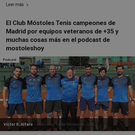
Leer más
El Club Móstoles Tenis campeones de
Madrid por equipos veteranos de +35 y
muchas cosas más en el podcast de
mostoleshoy
Podcast
Víctor R. Alfaro
-
miércoles, 12 de febrero de 2025