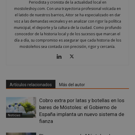
Periodista y cronista de la actualidad local en
mostoleshoy.com. Con una trayectoria profesional volcada en
el latido de nuestros barrios, Aitor se ha especializado en dar
voz a las demandas vecinales y en analizar con rigor la política
municipal, el deporte y la cultura de la ciudad. Como profundo
conocedor de la historia local y de los sucesos que marcan el
día a día, su compromiso es asegurar que cada historia de los
mostoleños sea contada con precisión, rigor y cercanía.
CookieScriptConsent
4 semanas 
CookieScript
días
mostoleshoy.com
Artículos relacionados
Más del autor
Cobro extra por latas y botellas en los
bares de Móstoles: el Gobierno de
España implanta un nuevo sistema de
Noticias
fianza
__cf_bm
29 minuto