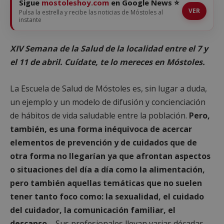
Sigue
mostoleshoy.com
en Google News ⭐
VER
Pulsa la estrella y recibe las noticias de Móstoles al
instante
XIV Semana de la Salud de la localidad entre el 7 y
el 11 de abril. Cuídate, te lo mereces en Móstoles.
La Escuela de Salud de Móstoles es, sin lugar a duda,
un ejemplo y un modelo de difusión y concienciación
de hábitos de vida saludable entre la población.
Pero,
también, es una forma inéquivoca de acercar
elementos de prevención y de cuidados que de
otra forma no llegarían ya que afrontan aspectos
o situaciones del día a día como la alimentación,
pero también aquellas temáticas que no suelen
tener tanto foco como: la sexualidad, el cuidado
del cuidador, la comunicación familiar, el
descanso…
Sus profesionales llevan varias décadas