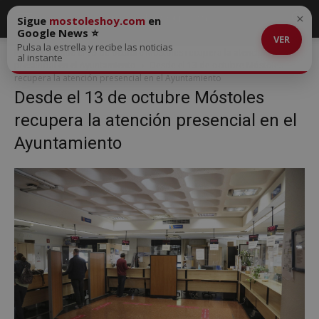
×
Sigue
mostoleshoy.com
en
Google News ⭐
VER
Pulsa la estrella y recibe las noticias
Inicio
Desde el 13 de octubre Móstoles recupera la atención
al instante
presencial en el Ayuntamiento
Desde el 13 de octubre Móstoles
recupera la atención presencial en el Ayuntamiento
Desde el 13 de octubre Móstoles
recupera la atención presencial en el
Ayuntamiento