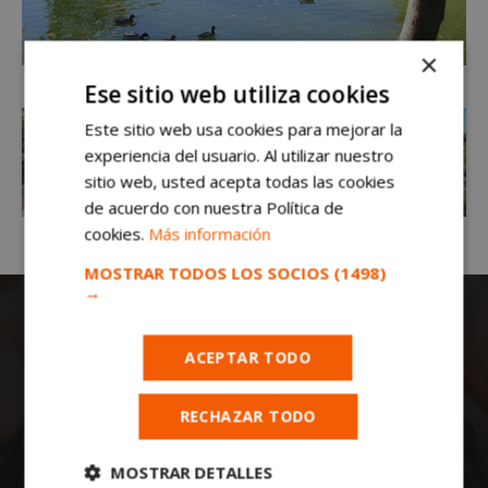
×
Ese sitio web utiliza cookies
Este sitio web usa cookies para mejorar la
experiencia del usuario. Al utilizar nuestro
sitio web, usted acepta todas las cookies
de acuerdo con nuestra Política de
cookies.
Más información
MOSTRAR TODOS LOS SOCIOS
(1498)
→
ACEPTAR TODO
RECHAZAR TODO
Todas las noticias de Móstoles en
MOSTRAR DETALLES
mostoleshoy.com
. Mantente informado de