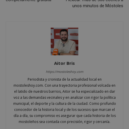
unos minutos de Móstoles
CookieScriptConsent
4 semanas 
CookieScript
días
mostoleshoy.com
Aitor Bris
https://mostoleshoy.com
Periodista y cronista de la actualidad local en
mostoleshoy.com. Con una trayectoria profesional volcada en
el latido de nuestros barrios, Aitor se ha especializado en dar
voz a las demandas vecinales y en analizar con rigor la política
__cf_bm
29 minuto
Cloudflare Inc.
municipal, el deporte y la cultura de la ciudad. Como profundo
58 segundo
.twitter.com
conocedor de la historia local y de los sucesos que marcan el
día a día, su compromiso es asegurar que cada historia de los
mostoleños sea contada con precisión, rigor y cercanía.