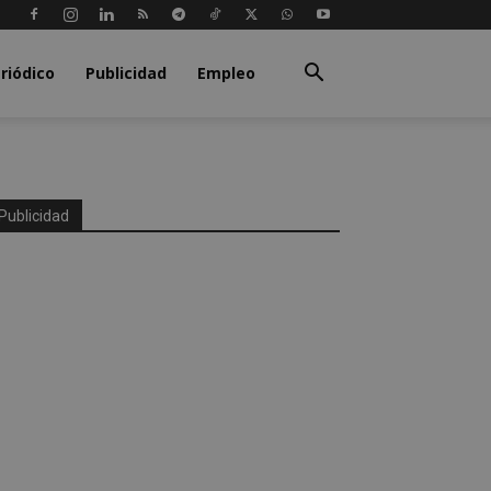
riódico
Publicidad
Empleo
Publicidad