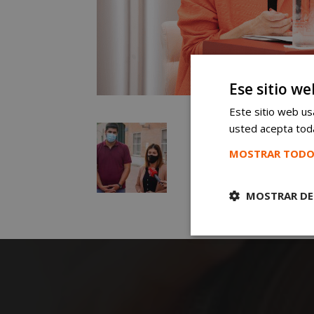
Ese sitio we
Este sitio web usa
usted acepta toda
MOSTRAR TODO
MOSTRAR DE
Cookies
estrictament
necesarias