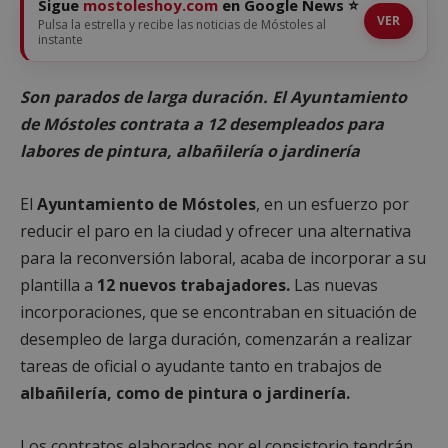
Sigue
mostoleshoy.com
en Google News ⭐
VER
Pulsa la estrella y recibe las noticias de Móstoles al
instante
Son parados de larga duración. El Ayuntamiento
de Móstoles contrata a 12 desempleados para
labores de pintura, albañilería o jardinería
El
Ayuntamiento de Móstoles
, en un esfuerzo por
reducir el paro en la ciudad y ofrecer una alternativa
para la reconversión laboral, acaba de incorporar a su
plantilla a
12 nuevos trabajadores.
Las nuevas
incorporaciones, que se encontraban en situación de
desempleo de larga duración, comenzarán a realizar
tareas de oficial o ayudante tanto en trabajos de
albañilería, como de pintura o jardinería.
Los contratos elaborados por el consistorio tendrán