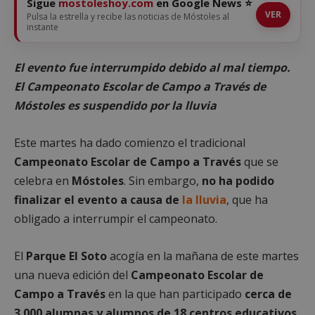
Sigue
mostoleshoy.com
en Google News ⭐
VER
Pulsa la estrella y recibe las noticias de Móstoles al
instante
El evento fue interrumpido debido al mal tiempo.
El Campeonato Escolar de Campo a Través de
Móstoles es suspendido por la lluvia
Este martes ha dado comienzo el tradicional
Campeonato Escolar de Campo a Través
que se
celebra en
Móstoles
. Sin embargo,
no ha podido
finalizar el evento a causa de
la lluvia
, que ha
obligado a interrumpir el campeonato.
El
Parque El Soto
acogía en la mañana de este martes
una nueva edición del
Campeonato Escolar de
Campo a Través
en la que han participado
cerca de
3.000 alumnas y alumnos de 18 centros educativos