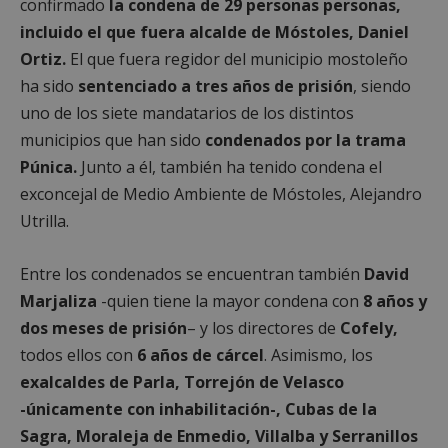
confirmado
la condena de 29 personas personas,
incluido el que fuera alcalde de Móstoles, Daniel
Ortiz.
El que fuera regidor del municipio mostoleño
ha sido
sentenciado a tres años de prisión
, siendo
uno de los siete mandatarios de los distintos
municipios que han sido
condenados por la trama
Púnica.
Junto a él, también ha tenido condena el
exconcejal de Medio Ambiente de Móstoles, Alejandro
Utrilla.
Entre los condenados se encuentran también
David
Marjaliza
-quien tiene la mayor condena con
8 años y
dos meses de prisión
– y los directores de
Cofely,
todos ellos con
6 años de cárcel
. Asimismo, los
exalcaldes de Parla, Torrejón de Velasco
-únicamente con inhabilitación-, Cubas de la
Sagra, Moraleja de Enmedio, Villalba y Serranillos