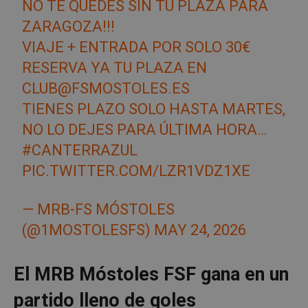
NO TE QUEDES SIN TU PLAZA PARA
ZARAGOZA!!!
VIAJE + ENTRADA POR SOLO 30€
RESERVA YA TU PLAZA EN
CLUB@FSMOSTOLES.ES
TIENES PLAZO SOLO HASTA MARTES,
NO LO DEJES PARA ÚLTIMA HORA…
#CANTERRAZUL
PIC.TWITTER.COM/LZR1VDZ1XE
— MRB-FS MÓSTOLES
(@1MOSTOLESFS)
MAY 24, 2026
El MRB Móstoles FSF gana en un
partido lleno de goles