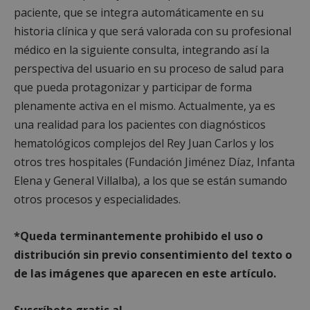
Cookies no clasificadas
paciente, que se integra automáticamente en su
historia clínica y que será valorada con su profesional
médico en la siguiente consulta, integrando así la
perspectiva del usuario en su proceso de salud para
que pueda protagonizar y participar de forma
Cookies estrictamente necesarias
plenamente activa en el mismo. Actualmente, ya es
una realidad para los pacientes con diagnósticos
Cookies de rendimiento
hematológicos complejos del Rey Juan Carlos y los
Cookies de preferencias
otros tres hospitales (Fundación Jiménez Díaz, Infanta
Cookies de funcionalidad
Elena y General Villalba), a los que se están sumando
Cookies no clasificadas
otros procesos y especialidades.
Las cookies estrictamente necesarias permiten la
funcionalidad principal del sitio web, como el
inicio de sesión de usuario y la gestión de cuentas.
*Queda term
inantemente prohibido el uso o
El sitio web no se puede utilizar correctamente sin
las cookies estrictamente necesarias.
distribución sin previo consentimiento del texto o
de las imágenes que aparecen en este artículo.
Proveedor
/
Nombre
Vencimient
Dominio
__cf_bm
29 minuto
Cloudflare Inc.
Suscríbete gratis al