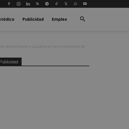
riódico
Publicidad
Empleo
de Madrid vuelve a actualizarse: los conductores de
Publicidad