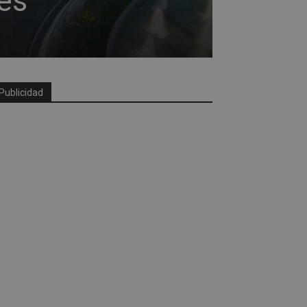
es
Publicidad