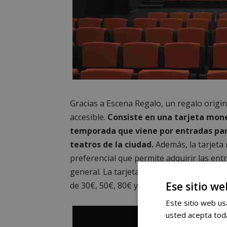
Gracias a Escena Regalo, un regalo origin
accesible.
Consiste en una tarjeta mone
temporada que viene por entradas para
teatros de la ciudad.
Además, la tarjeta
preferencial que permite adquirir las ent
general. La tarjeta se puede adquirir tant
Ese sitio we
de 30€, 50€, 80€ y 100€.
Este sitio web usa
usted acepta toda