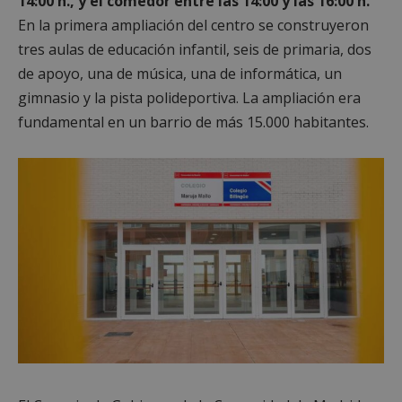
14:00 h., y el comedor entre las 14:00 y las 16:00 h.
En la primera ampliación del centro se construyeron
tres aulas de educación infantil, seis de primaria, dos
de apoyo, una de música, una de informática, un
gimnasio y la pista polideportiva. La ampliación era
fundamental en un barrio de más 15.000 habitantes.