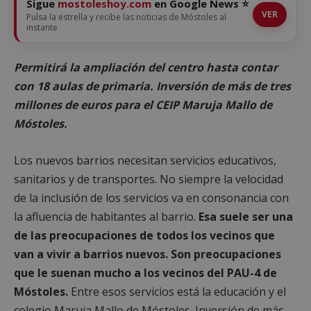
Sigue
mostoleshoy.com
en Google News ⭐
VER
Pulsa la estrella y recibe las noticias de Móstoles al
instante
Permitirá la ampliación del centro hasta contar
con 18 aulas de primaria. Inversión de más de tres
millones de euros para el CEIP Maruja Mallo de
Móstoles.
Los nuevos barrios necesitan servicios educativos,
sanitarios y de transportes. No siempre la velocidad
de la inclusión de los servicios va en consonancia con
la afluencia de habitantes al barrio.
Esa suele ser una
de las preocupaciones de todos los vecinos que
van a vivir a barrios nuevos. Son preocupaciones
que le suenan mucho a los vecinos del PAU-4 de
Móstoles.
Entre esos servicios está la educación y el
colegio Maruja Mallo de Móstoles. Inversión de más