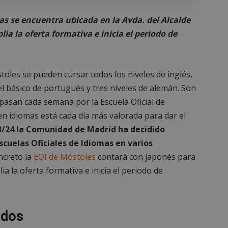
mas se encuentra ubicada en la Avda. del Alcalde
ia la oferta formativa e inicia el periodo de
stoles se pueden cursar todos los niveles de inglés,
el básico de portugués y tres niveles de alemán. Son
asan cada semana por la Escuela Oficial de
en idiomas está cada día más valorada para dar el
3/24 la Comunidad de Madrid ha decidido
Escuelas Oficiales de Idiomas en varios
ncreto la
EOI de Móstoles
contará con japonés para
a la oferta formativa e inicia el periodo de
idos