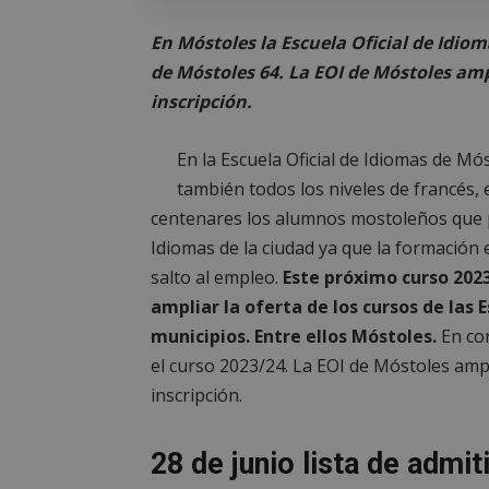
En Móstoles la Escuela Oficial de Idio
de Móstoles 64. La EOI de Móstoles ampl
inscripción.
En la Escuela Oficial de Idiomas de Mó
también todos los niveles de francés, 
centenares los alumnos mostoleños que p
Idiomas de la ciudad ya que la formación 
salto al empleo.
Este próximo curso 202
ampliar la oferta de los cursos de las 
municipios. Entre ellos Móstoles.
En co
el curso 2023/24. La EOI de Móstoles ampli
inscripción.
28 de junio lista de admit