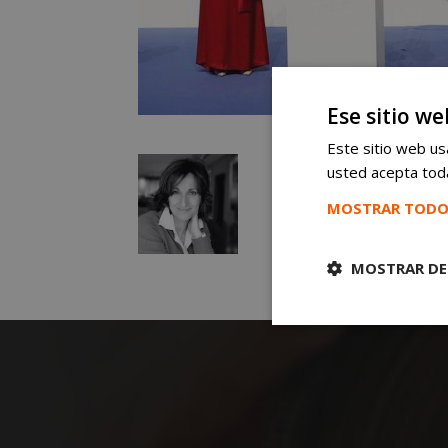
Ese sitio we
Este sitio web usa
usted acepta toda
MOSTRAR TODO
MOSTRAR DE
Cookies
estrictament
necesarias