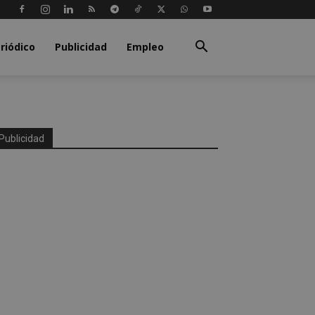
riódico
Publicidad
Empleo
Publicidad