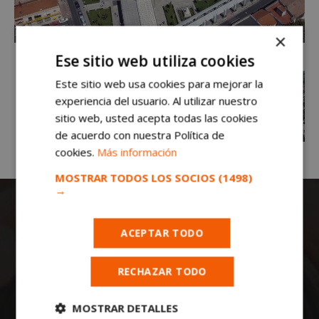
×
Ese sitio web utiliza cookies
Este sitio web usa cookies para mejorar la
experiencia del usuario. Al utilizar nuestro
sitio web, usted acepta todas las cookies
de acuerdo con nuestra Política de
cookies.
Más información
MOSTRAR TODOS LOS SOCIOS
(1498)
→
ACEPTAR TODO
RECHAZAR TODO
Todas las noticias de Móstoles en
MOSTRAR DETALLES
mostoleshoy.com
. Mantente informado de