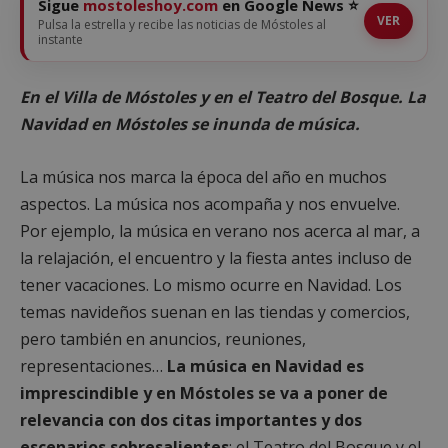
Sigue
mostoleshoy.com
en Google News ⭐
VER
Pulsa la estrella y recibe las noticias de Móstoles al
instante
En el Villa de Móstoles y en el Teatro del Bosque. La
Navidad en Móstoles se inunda de música.
La música nos marca la época del año en muchos
aspectos. La música nos acompaña y nos envuelve.
Por ejemplo, la música en verano nos acerca al mar, a
la relajación, el encuentro y la fiesta antes incluso de
tener vacaciones. Lo mismo ocurre en Navidad. Los
temas navideños suenan en las tiendas y comercios,
pero también en anuncios, reuniones,
representaciones…
La música en Navidad es
imprescindible y en Móstoles se va a poner de
relevancia con dos citas importantes y dos
escenarios sobresalientes
: el Teatro del Bosque y el