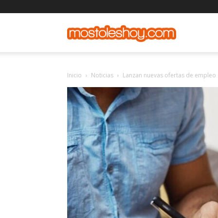
mostolesho
Inicio
Noticias
Lanzan nuevas ofertas de empleo