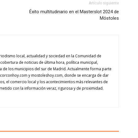
Artículo siguiente
Éxito multitudinario en el Masterslot 2024 de
Móstoles
riodismo local, actualidad y sociedad en la Comunidad de
cobertura de noticias de última hora, política municipal,
día de los municipios del sur de Madrid. Actualmente forma parte
alcorconhoy.com y mostoleshoy.com, donde se encarga de dar
inos, el comercio local y los acontecimientos más relevantes de
etido con la información veraz, rigurosa y de proximidad.