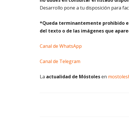
no dudes en consultar el listado dispo
Desarrollo pone a tu disposición para faci
*Queda term
inantemente prohibido el
del texto o de las imágenes que aparec
Canal de WhatsApp
Canal de Telegram
La
actualidad de Móstoles
en
mostoles