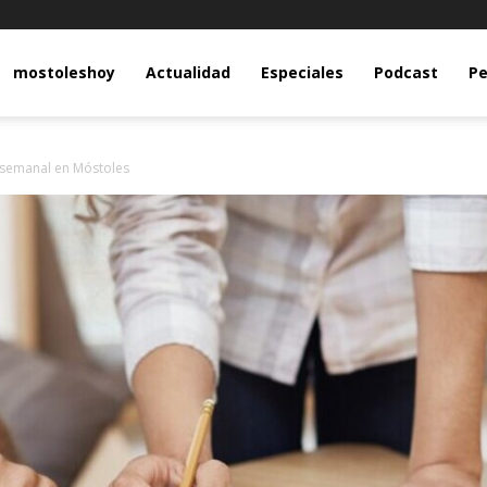
y.com
mostoleshoy
Actualidad
Especiales
Podcast
Pe
 semanal en Móstoles