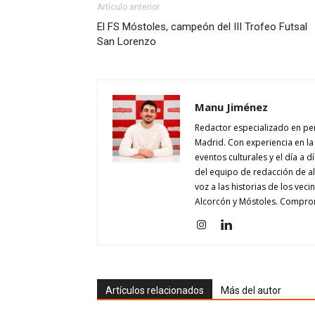
Artículo anterior
El FS Móstoles, campeón del III Trofeo Futsal
San Lorenzo
Manu Jiménez
Redactor especializado en pe
Madrid. Con experiencia en la 
eventos culturales y el día a 
del equipo de redacción de 
voz a las historias de los vec
Alcorcón y Móstoles. Comprom
Artículos relacionados
Más del autor