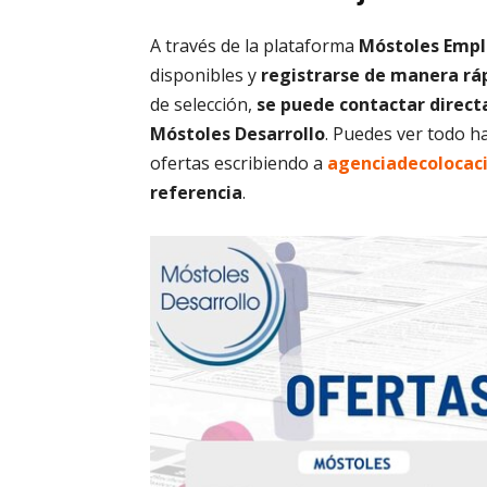
A través de la plataforma
Móstoles Emp
disponibles y
registrarse de manera ráp
de selección,
se puede contactar direct
Móstoles Desarrollo
. Puedes ver todo 
ofertas escribiendo a
agenciadecolocac
referencia
.