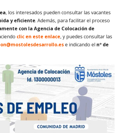
lea
, los interesados pueden consultar las vacantes
ida y eficiente
. Además, para facilitar el proceso
amente con la Agencia de Colocación de
haciendo
clic en este enlace
, y puedes
consultar las
ion@mostolesdesarrollo.es
e indicando el
nº de