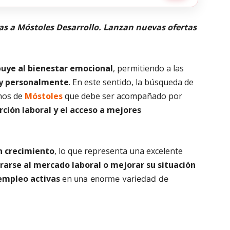
ias a Móstoles Desarrollo. Lanzan nuevas ofertas
buye al bienestar emocional
, permitiendo a las
 y personalmente
. En este sentido, la búsqueda de
inos de
Móstoles
que debe ser acompañado por
erción laboral y el acceso a mejores
n crecimiento
, lo que representa una excelente
rarse al mercado laboral o mejorar su situación
 empleo activas
en
una enorme variedad de