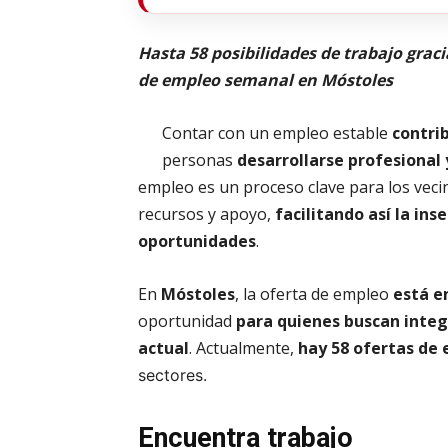
Hasta 58 posibilidades de trabajo grac
de empleo semanal en Móstoles
Contar con un empleo estable
contri
personas
desarrollarse profesional
empleo es un proceso clave para los vec
recursos y apoyo,
facilitando así la ins
oportunidades
.
En
Móstoles
, la oferta de empleo
está e
oportunidad
para quienes buscan integ
actual
. Actualmente,
hay 58 ofertas de
sectores.
Encuentra trabajo