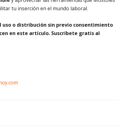
nible
y aprovechar las herramientas que Móstoles
litar tu inserción en el mundo laboral.
 uso o distribución sin previo consentimiento
en en este artículo. Suscríbete gratis al
hoy.com