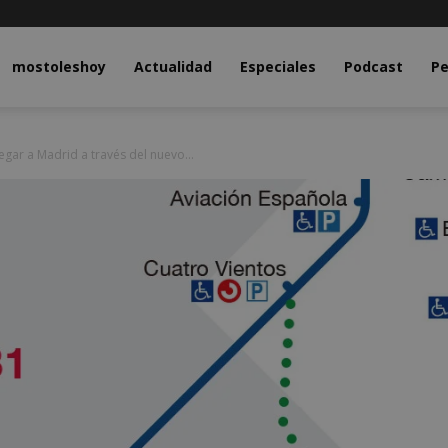
y.com
mostoleshoy
Actualidad
Especiales
Podcast
Pe
gar a Madrid a través del nuevo...