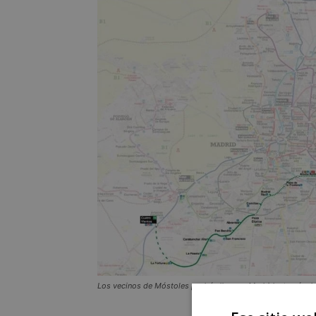
Los vecinos de Móstoles podrán llegar a Madrid a través del