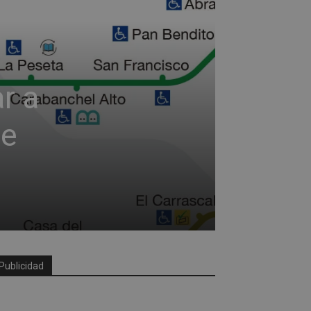
r a
re
Publicidad