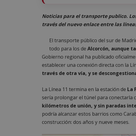
Noticias para el transporte publico. L
través del nuevo enlace entre las línea
El transporte público del sur de Madr
todo para los de
Alcorcón, aunque t
Gobierno regional ha publicado oficialmen
establecer una conexión directa con la Lín
través de otra vía, y se descongestion
La Línea 11 termina en la estación de
La 
sería prolongar el túnel para conectarla
kilómetros de unión, y sin paradas in
podría alcanzar estos barrios como Cara
construcción: dos años y nueve meses.