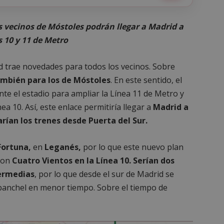
os vecinos de Móstoles podrán llegar a Madrid a
s 10 y 11 de Metro
id trae novedades para todos los vecinos. Sobre
ambién para los de Móstoles
. En este sentido, el
te el estadio para ampliar la Línea 11 de Metro y
ea 10. Así, este enlace permitiría llegar a
Madrid a
arían los trenes desde Puerta del Sur.
Fortuna,
en
Leganés,
por lo que este nuevo plan
 con
Cuatro Vientos en la Línea 10. Serían dos
termedias
, por lo que desde el sur de Madrid se
banchel en menor tiempo. Sobre el tiempo de