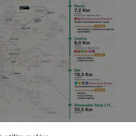
 nuevo enlace entre las líneas 10 y 11 de Metro