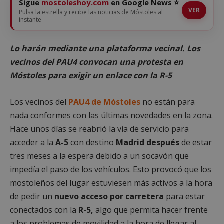
Sigue
mostoleshoy.com
en Google News ⭐
VER
Pulsa la estrella y recibe las noticias de Móstoles al
instante
Lo harán mediante una plataforma vecinal. Los
vecinos del PAU4 convocan una protesta en
Móstoles para exigir un enlace con la R-5
Los vecinos del
PAU4 de Móstoles
no están para
nada conformes con las últimas novedades en la zona.
Hace unos días se reabrió la vía de servicio para
acceder a la
A-5
con destino
Madrid después
de estar
tres meses a la espera debido a un socavón que
impedía el paso de los vehículos. Esto provocó que los
mostoleños del lugar estuviesen más activos a la hora
de pedir un
nuevo acceso por carretera
para estar
conectados con la
R-5,
algo que permita hacer frente
a los problemas de movilidad a la hora de llegar al