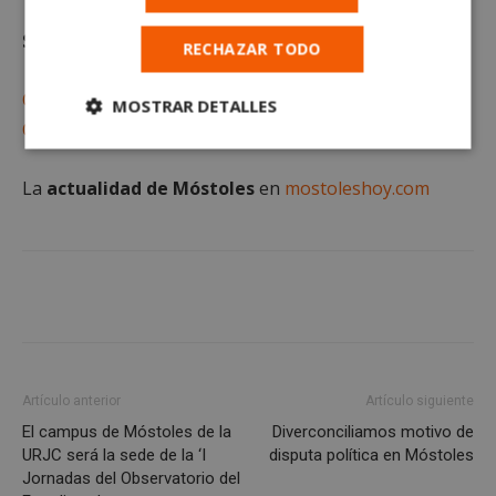
Suscríbete gratis al
RECHAZAR TODO
Canal de WhatsApp
MOSTRAR DETALLES
Canal de Telegram
Cookies
Cookies de
estrictamente
rendimiento
La
actualidad de Móstoles
en
mostoleshoy.com
necesarias
Cookies de
Cookies de
preferencias
funcionalidad
Cookies no clasificadas
Artículo anterior
Artículo siguiente
El campus de Móstoles de la
Diverconciliamos motivo de
URJC será la sede de la ‘I
disputa política en Móstoles
Jornadas del Observatorio del