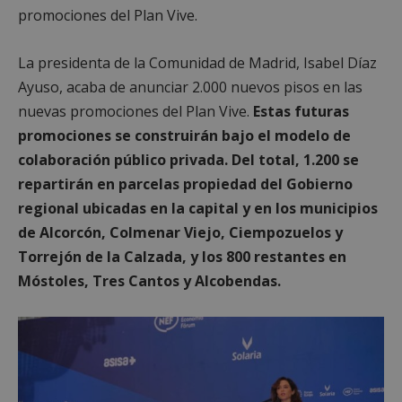
promociones del Plan Vive.
La presidenta de la Comunidad de Madrid, Isabel Díaz
Ayuso, acaba de anunciar 2.000 nuevos pisos en las
nuevas promociones del Plan Vive.
Estas futuras
promociones se construirán bajo el modelo de
colaboración público privada. Del total, 1.200 se
repartirán en parcelas propiedad del Gobierno
regional ubicadas en la capital y en los municipios
de Alcorcón, Colmenar Viejo, Ciempozuelos y
Torrejón de la Calzada, y los 800 restantes en
Móstoles, Tres Cantos y Alcobendas.