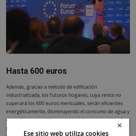
Hasta 600 euros
Además, gracias a método de edificación
industrializada, los futuros hogares, cuya renta no
superará los 600 euros mensuales, serán eficientes
energéticamente, disminuyendo el consumo de agua y
energía y generando menos emisiones y residuos.
Los
×
pisos contarán con uno o dos dormitorios,
Ese sitio web utiliza cookies
urbanización cerrada, vigilancia 24 horas, zonas