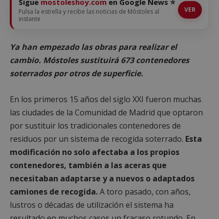
Sigue
mostoleshoy.com
en Google News ⭐
VER
Pulsa la estrella y recibe las noticias de Móstoles al
instante
Ya han empezado las obras para realizar el
cambio. Móstoles sustituirá 673 contenedores
soterrados por otros de superficie.
En los primeros 15 años del siglo XXI fueron muchas
las ciudades de la Comunidad de Madrid que optaron
por sustituir los tradicionales contenedores de
residuos por un sistema de recogida soterrado.
Esta
modificación no solo afectaba a los propios
contenedores, también a las aceras que
necesitaban adaptarse y a nuevos o adaptados
camiones de recogida.
A toro pasado, con años,
lustros o décadas de utilización el sistema ha
resultado en muchos casos un fracaso rotundo. En