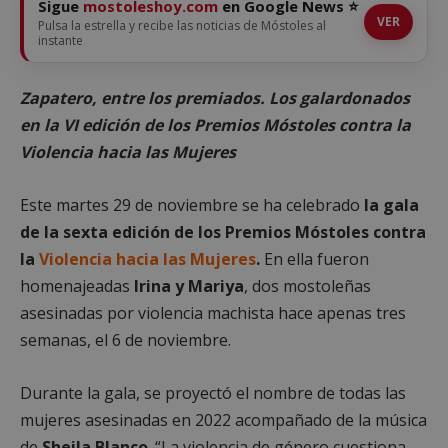
Sigue
mostoleshoy.com
en Google News ⭐
VER
Pulsa la estrella y recibe las noticias de Móstoles al
instante
Zapatero, entre los premiados. Los galardonados
en la VI edición de los Premios Móstoles contra la
Violencia hacia las Mujeres
Este martes 29 de noviembre se ha celebrado
la gala
de la sexta edición de los Premios Móstoles contra
la
Violencia hacia las Mujeres
.
En ella fueron
homenajeadas
Irina y Mariya
, dos mostoleñas
asesinadas por violencia machista hace apenas tres
semanas, el 6 de noviembre.
Durante la gala, se proyectó el nombre de todas las
mujeres asesinadas en 2022 acompañado de la música
de
Sheila Blanco
. “La violencia de género cuestiona