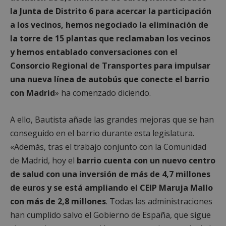
preferencias
funcionalidad
la Junta de Distrito 6 para acercar la participación
a los vecinos, hemos negociado la eliminación de
la torre de 15 plantas que reclamaban los vecinos
Cookies no clasificadas
y hemos entablado conversaciones con el
Consorcio Regional de Transportes para impulsar
una nueva línea de autobús que conecte el barrio
con Madrid
» ha comenzado diciendo.
Cookies estrictamente necesarias
A ello, Bautista añade las grandes mejoras que se han
Cookies de rendimiento
conseguido en el barrio durante esta legislatura.
Cookies de preferencias
«Además, tras el trabajo conjunto con la Comunidad
Cookies de funcionalidad
de Madrid, hoy el
barrio cuenta con un nuevo centro
Cookies no clasificadas
de salud con una inversión de más de 4,7 millones
de euros y se está ampliando el CEIP Maruja Mallo
Las cookies estrictamente necesarias permiten la
funcionalidad principal del sitio web, como el
con más de 2,8 millones
. Todas las administraciones
inicio de sesión de usuario y la gestión de cuentas.
El sitio web no se puede utilizar correctamente sin
han cumplido salvo el Gobierno de España, que sigue
las cookies estrictamente necesarias.