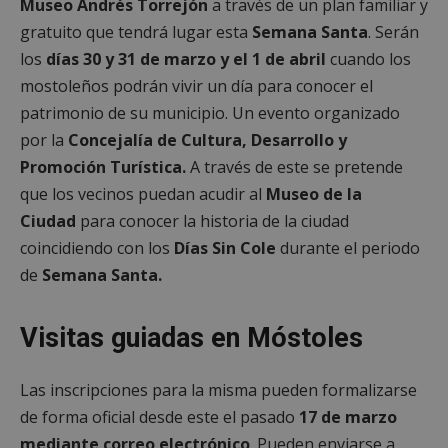
Museo Andrés Torrejón
a través de un plan familiar y
gratuito que tendrá lugar esta
Semana Santa
. Serán
los
días 30 y 31 de marzo y el 1 de abril
cuando los
mostoleños podrán vivir un día para conocer el
patrimonio de su municipio. Un evento organizado
por la
Concejalía de Cultura, Desarrollo y
Promoción Turística.
A través de este se pretende
que los vecinos puedan acudir al
Museo de la
Ciudad
para conocer la historia de la ciudad
coincidiendo con los
Días Sin Cole
durante el periodo
de
Semana Santa.
Visitas guiadas en Móstoles
Las inscripciones para la misma pueden formalizarse
de forma oficial desde este el pasado
17 de marzo
mediante correo electrónico
. Pueden enviarse a