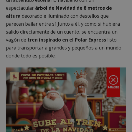
un auténtico escenario navideño con un
espectacular
árbol de Navidad de 8 metros de
altura
decorado e iluminado con destellos que
parecen bailar entre sí. Junto a él, y como si hubiera
salido directamente de un cuento, se encuentra un
vagón de
tren inspirado en el Polar Express
listo
para transportar a grandes y pequeños a un mundo
donde todo es posible.
msToken
.tiktok.com
1 semana 
días