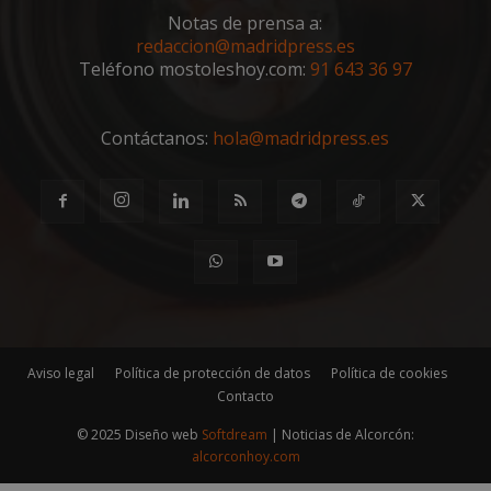
Notas de prensa a:
redaccion@madridpress.es
Teléfono mostoleshoy.com:
91 643 36 97
Contáctanos:
hola@madridpress.es
Aviso legal
Política de protección de datos
Política de cookies
Contacto
© 2025 Diseño web
Softdream
| Noticias de Alcorcón:
alcorconhoy.com