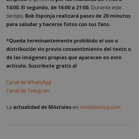
esta 
asoc
para
14:00. El segundo, de 16:00 a 21:00.
Durante este
Goog
dete
Unive
si el
tiempo,
Bob Esponja realizará pases de 20 minutos
Analy
nave
es u
del v
para saludar y hacerse fotos con sus fans.
actua
del s
signif
admi
servi
cooki
análi
*Queda term
inantemente prohibido el uso o
Goog
utili
distribución sin previo consentimiento del texto o
cooki
utili
de las imágenes propias que aparecen en este
disti
artículo. Suscríbete gratis al
usuar
asig
núm
gene
Canal de WhatsApp
alea
com
Canal de Telegram
ident
de cl
inclu
cada 
La
actualidad de Móstoles
en
mostoleshoy.com
de p
un si
utili
calcu
dato
visit
sesio
camp