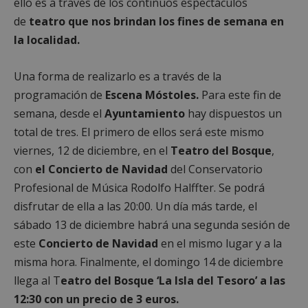
ello es a través de los continuos espectáculos
de
teatro que nos brindan los fines de semana en
la localidad.
Una forma de realizarlo es a través de la
programación de
Escena Móstoles.
Para este fin de
semana, desde el
Ayuntamiento
hay dispuestos un
total de tres. El primero de ellos será este mismo
viernes, 12 de diciembre, en el
Teatro del Bosque
,
con
el Concierto de Navidad
del Conservatorio
Profesional de Música Rodolfo Halffter. Se podrá
disfrutar de ella a las 20:00. Un día más tarde, el
sábado 13 de diciembre habrá una segunda sesión de
este
Concierto de Navidad
en el mismo lugar y a la
misma hora. Finalmente, el domingo 14 de diciembre
llega al T
eatro del Bosque ‘La Isla del Tesoro’ a las
12:30 con un precio de 3 euros.