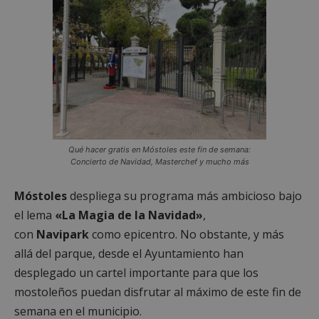
Qué hacer gratis en Móstoles este fin de semana:
Concierto de Navidad, Masterchef y mucho más
Móstoles
despliega su programa más ambicioso bajo
el lema
«La Magia de la Navidad»
,
con
Navipark
como epicentro. No obstante, y más
allá del parque, desde el Ayuntamiento han
desplegado un cartel importante para que los
mostoleños puedan disfrutar al máximo de este fin de
semana en el municipio.