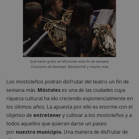
Qué hacer gratis en Móstoles este fin de semana:
Concierto de Navidad, Masterchef y mucho más
Los mostoleños podrán disfrutar del teatro un fin de
semana más.
Móstoles
es una de las ciudades cuya
riqueza cultural ha ido creciendo exponencialmente en
los últimos años. La apuesta por ello es enorme con el
objetivo de
entretener
y cultivar a los mostoleños y a
todos aquellos que quieran darse un paseo
por
nuestro municipio.
Una manera de disfrutar de