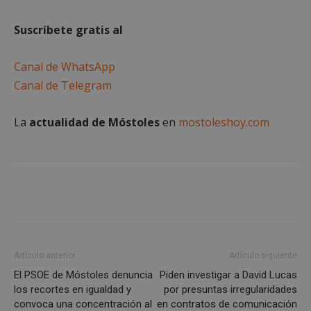
Suscríbete gratis al
Canal de WhatsApp
Canal de Telegram
La
actualidad de Móstoles
en
mostoleshoy.com
msToken
.tiktok.com
1 semana 
días
Artículo anterior
Artículo siguiente
El PSOE de Móstoles denuncia
Piden investigar a David Lucas
los recortes en igualdad y
por presuntas irregularidades
convoca una concentración al
en contratos de comunicación