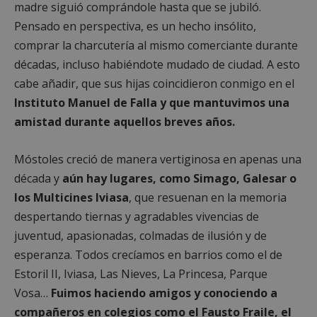
madre siguió comprándole hasta que se jubiló.
Pensado en perspectiva, es un hecho insólito,
comprar la charcutería al mismo comerciante durante
décadas, incluso habiéndote mudado de ciudad. A esto
cabe añadir, que sus hijas coincidieron conmigo en el
Instituto Manuel de Falla y que mantuvimos una
amistad durante aquellos breves años.
Móstoles creció de manera vertiginosa en apenas una
década y
aún hay lugares, como Simago, Galesar o
los Multicines Iviasa
, que resuenan en la memoria
despertando tiernas y agradables vivencias de
juventud, apasionadas, colmadas de ilusión y de
esperanza. Todos crecíamos en barrios como el de
Estoril II, Iviasa, Las Nieves, La Princesa, Parque
Vosa…
Fuimos haciendo amigos y conociendo a
compañeros en colegios como el Fausto Fraile, el