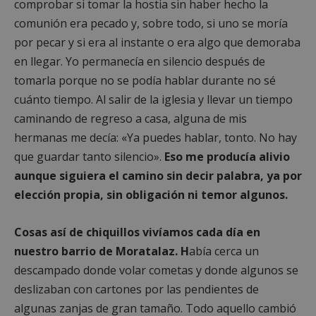
comprobar si tomar la hostia sin haber hecho la
comunión era pecado y, sobre todo, si uno se moría
por pecar y si era al instante o era algo que demoraba
en llegar. Yo permanecía en silencio después de
tomarla porque no se podía hablar durante no sé
cuánto tiempo. Al salir de la iglesia y llevar un tiempo
caminando de regreso a casa, alguna de mis
hermanas me decía: «Ya puedes hablar, tonto. No hay
que guardar tanto silencio».
Eso me producía alivio
aunque siguiera el camino sin decir palabra, ya por
elección propia, sin obligación ni temor algunos.
Cosas así de chiquillos vivíamos cada día en
nuestro barrio de Moratalaz. H
abía cerca un
descampado donde volar cometas y donde algunos se
deslizaban con cartones por las pendientes de
algunas zanjas de gran tamaño. Todo aquello cambió