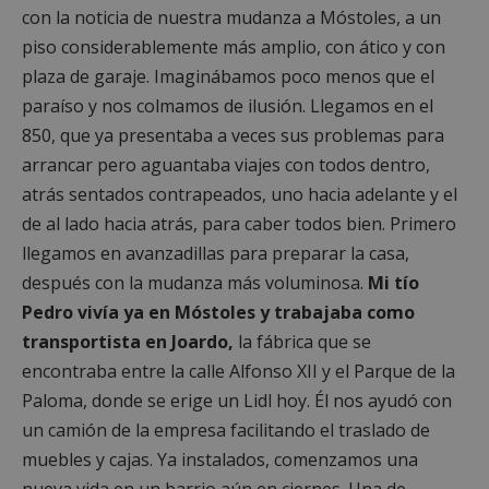
con la noticia de nuestra mudanza a Móstoles, a un
piso considerablemente más amplio, con ático y con
plaza de garaje. Imaginábamos poco menos que el
paraíso y nos colmamos de ilusión. Llegamos en el
850, que ya presentaba a veces sus problemas para
arrancar pero aguantaba viajes con todos dentro,
atrás sentados contrapeados, uno hacia adelante y el
de al lado hacia atrás, para caber todos bien. Primero
llegamos en avanzadillas para preparar la casa,
después con la mudanza más voluminosa.
Mi tío
Pedro vivía ya en Móstoles y trabajaba como
transportista en Joardo,
la fábrica que se
encontraba entre la calle Alfonso XII y el Parque de la
Paloma, donde se erige un Lidl hoy. Él nos ayudó con
un camión de la empresa facilitando el traslado de
muebles y cajas. Ya instalados, comenzamos una
nueva vida en un barrio aún en ciernes. Una de