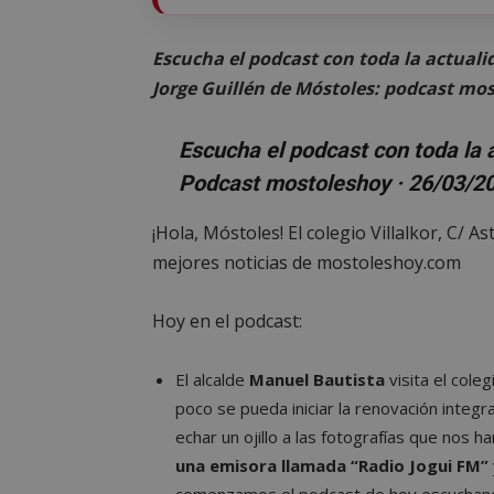
Escucha el podcast con toda la actualid
Jorge Guillén de Móstoles: podcast m
Escucha el podcast con toda la 
Podcast mostoleshoy · 26/03/2
¡Hola, Móstoles! El colegio Villalkor, C/ 
mejores noticias de mostoleshoy.com
Hoy en el podcast:
El alcalde
Manuel Bautista
visita el cole
poco se pueda iniciar la renovación integral
echar un ojillo a las fotografías que nos
una emisora llamada “Radio Jogui FM”
comenzamos el podcast de hoy escuchando