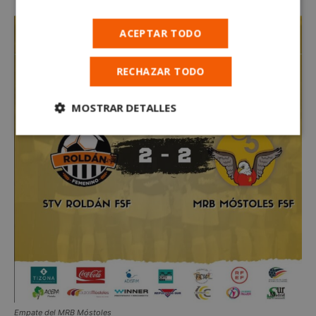
ACEPTAR TODO
RECHAZAR TODO
MOSTRAR DETALLES
Cookies
Cookies de
estrictamente
rendimiento
necesarias
Cookies de
Cookies de
preferencias
funcionalidad
Cookies no clasificadas
Empate del MRB Móstoles