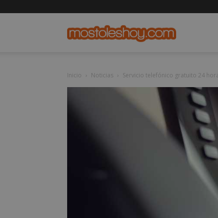
mostolesho
Inicio
Noticias
Servicio telefónico gratuito 24 h