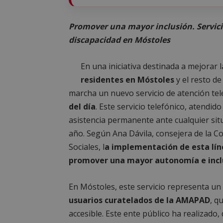
Promover una mayor inclusión. Servici
discapacidad en Móstoles
En una iniciativa destinada a mejorar l
residentes en Móstoles
y el resto d
marcha un nuevo servicio de atención tel
del día
. Este servicio telefónico, atendid
asistencia permanente ante cualquier situa
año. Según Ana Dávila, consejera de la C
Sociales, l
a implementación de esta lín
promover una mayor autonomía e inclus
En Móstoles, este servicio representa un 
usuarios curatelados de la AMAPAD
, q
accesible. Este ente público ha realizado