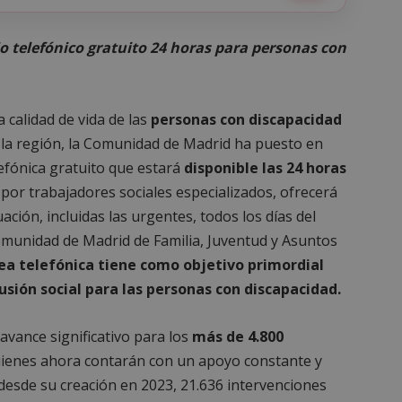
o telefónico gratuito 24 horas para personas con
a calidad de vida de las
personas con discapacidad
e la región, la Comunidad de Madrid ha puesto en
efónica gratuito que estará
disponible las 24 horas
o por trabajadores sociales especializados, ofrecerá
ción, incluidas las urgentes, todos los días del
omunidad de Madrid de Familia, Juventud y Asuntos
ea telefónica tiene como objetivo primordial
ión social para las personas con discapacidad.
avance significativo para los
más de 4.800
uienes ahora contarán con un apoyo constante y
, desde su creación en 2023, 21.636 intervenciones