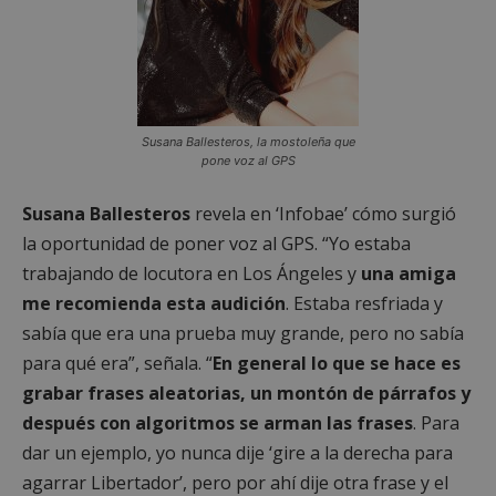
Susana Ballesteros, la mostoleña que
pone voz al GPS
Susana Ballesteros
revela en ‘Infobae’ cómo surgió
la oportunidad de poner voz al GPS. “Yo estaba
trabajando de locutora en Los Ángeles y
una amiga
me recomienda esta audición
. Estaba resfriada y
sabía que era una prueba muy grande, pero no sabía
para qué era”, señala. “
En general lo que se hace es
grabar frases aleatorias, un montón de párrafos y
después con algoritmos se arman las frases
. Para
dar un ejemplo, yo nunca dije ‘gire a la derecha para
agarrar Libertador’, pero por ahí dije otra frase y el