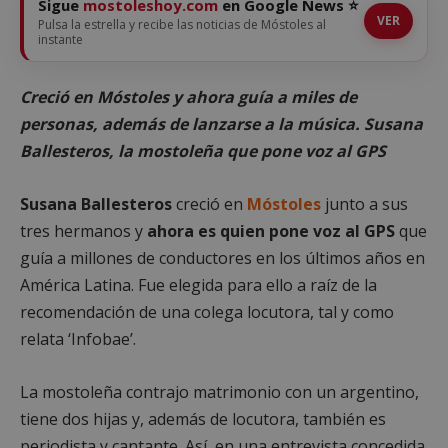
Sigue
mostoleshoy.com
en Google News ⭐
VER
Pulsa la estrella y recibe las noticias de Móstoles al
instante
Creció en Móstoles y ahora guía a miles de
personas, además de lanzarse a la música. Susana
Ballesteros, la mostoleña que pone voz al GPS
Susana Ballesteros
creció en
Móstoles
junto a sus
tres hermanos y
ahora es quien pone voz al GPS
que
guía a millones de conductores en los últimos años en
América Latina. Fue elegida para ello a raíz de la
recomendación de una colega locutora, tal y como
relata ‘Infobae’.
La mostoleña contrajo matrimonio con un argentino,
tiene dos hijas y, además de locutora, también es
periodista y cantante. Así, en una entrevista concedida