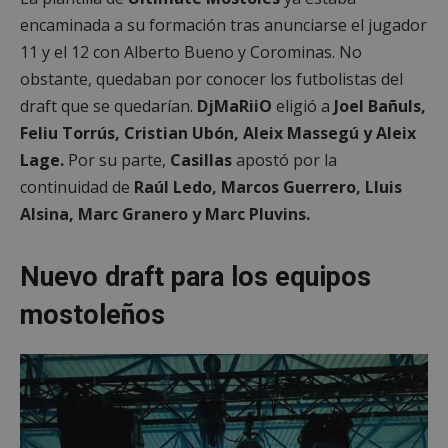
encaminada a su formación tras anunciarse el jugador
11 y el 12 con Alberto Bueno y Corominas. No
obstante, quedaban por conocer los futbolistas del
draft que se quedarían.
DjMaRiiO
eligió a
Joel Bañuls,
Feliu Torrús, Cristian Ubón, Aleix Massegú y Aleix
Lage.
Por su parte,
Casillas
apostó por la
continuidad de
Raúl Ledo, Marcos Guerrero, Lluis
Alsina, Marc Granero y Marc Pluvins.
Nuevo draft para los equipos
mostoleños