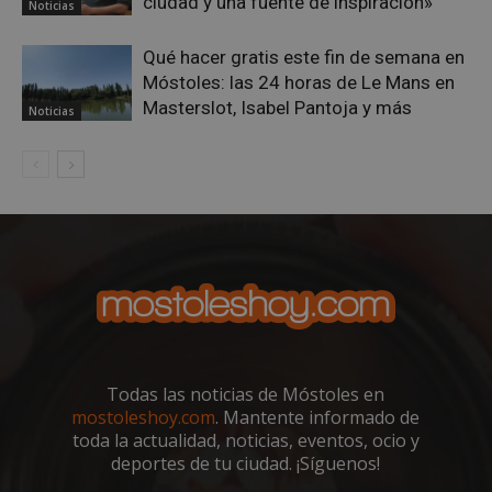
ciudad y una fuente de inspiración»
Noticias
Qué hacer gratis este fin de semana en
Móstoles: las 24 horas de Le Mans en
Masterslot, Isabel Pantoja y más
Noticias
VISITOR_PRIVACY_METADATA
5 meses 4
YouTube
semanas
.youtube.com
Todas las noticias de Móstoles en
mostoleshoy.com
. Mantente informado de
toda la actualidad, noticias, eventos, ocio y
deportes de tu ciudad. ¡Síguenos!