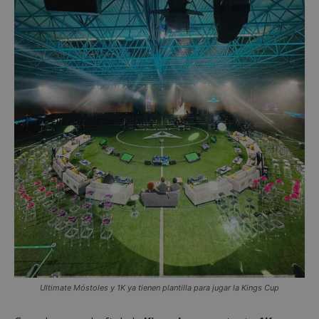
Ultimate Móstoles y 1K ya tienen plantilla para jugar la Kings Cup