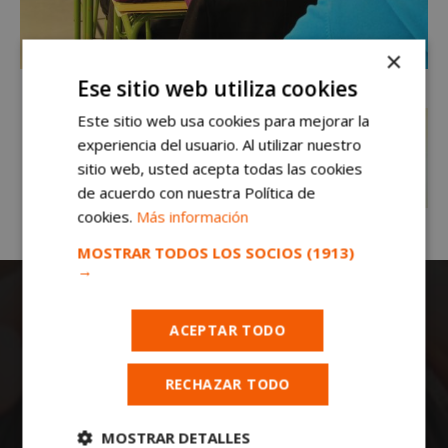
×
Ese sitio web utiliza cookies
Este sitio web usa cookies para mejorar la
experiencia del usuario. Al utilizar nuestro
sitio web, usted acepta todas las cookies
de acuerdo con nuestra Política de
cookies.
Más información
MOSTRAR TODOS LOS SOCIOS
(1913)
→
ACEPTAR TODO
RECHAZAR TODO
Todas las noticias de Móstoles en
MOSTRAR DETALLES
mostoleshoy.com
. Mantente informado de