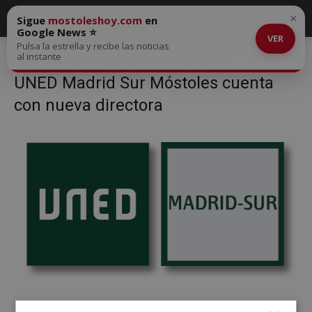
×
Sigue
mostoleshoy.com
en
Google News ⭐
VER
Pulsa la estrella y recibe las noticias
Inicio
UNED Madrid Sur Móstoles cuenta con nueva directora
al instante
UNED Madrid Sur Móstoles cuenta con nueva directora
UNED Madrid Sur Móstoles cuenta
con nueva directora