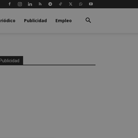
riódico
Publicidad
Empleo
Publicidad