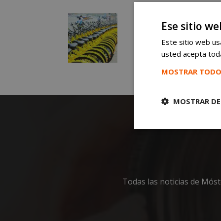
Ese sitio we
Este sitio web usa
usted acepta toda
MOSTRAR TODO
MOSTRAR DE
Cookies
estrictament
necesarias
Todas las noticias de Mós
Cooki