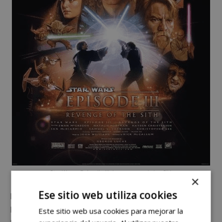
Star Wars – Episodio III: La venganza de los Sith
×
Ese sitio web utiliza cookies
La sinopsis es la siguiente: Años después del inicio de
las Guerra de los Clones,
los nobles Caballeros Jedi
Este sitio web usa cookies para mejorar la