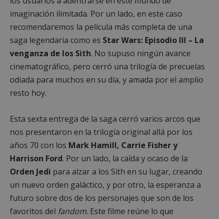
los usuarios a adentrarse en este mundo de
imaginación ilimitada. Por un lado, en este caso
recomendaremos la película más completa de una
saga legendaria como es
Star Wars: Episodio III – La
venganza de los Sith
. No supuso ningún avance
cinematográfico, pero cerró una trilogía de precuelas
odiada para muchos en su día, y amada por el amplio
resto hoy.
Esta sexta entrega de la saga cerró varios arcos que
nos presentaron en la trilogía original allá por los
años 70 con los
Mark Hamill, Carrie Fisher y
Harrison Ford
. Por un lado, la caída y ocaso de la
Orden Jedi
para alzar a los Sith en su lugar, creando
un nuevo orden galáctico, y por otro, la esperanza a
futuro sobre dos de los personajes que son de los
favoritos del
fandom
. Este filme reúne lo que