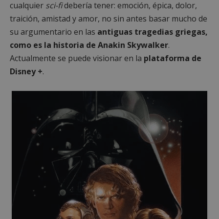
cualquier
sci-fi
debería tener: emoción, épica, dolor,
traición, amistad y amor, no sin antes basar mucho de
su argumentario en las
antiguas tragedias griegas,
como es la historia de Anakin Skywalker
.
Actualmente se puede visionar en la
plataforma de
Disney +
.