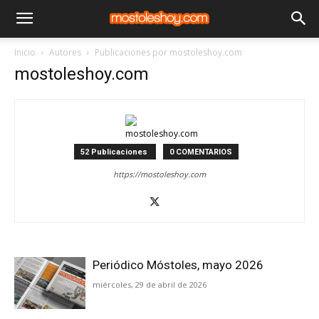
Inicio
Autores
Publicaciones por mostoleshoy.com
mostoleshoy.com
52 Publicaciones
0 COMENTARIOS
https://mostoleshoy.com
Periódico Móstoles, mayo 2026
miércoles, 29 de abril de 2026