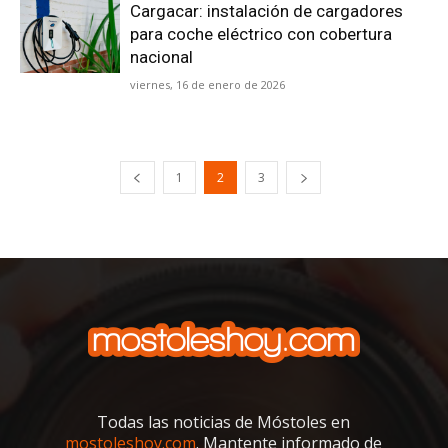
Cargacar: instalación de cargadores
para coche eléctrico con cobertura
nacional
viernes, 16 de enero de 2026
1
2
3
Todas las noticias de Móstoles en
mostoleshoy.com
. Mantente informado de