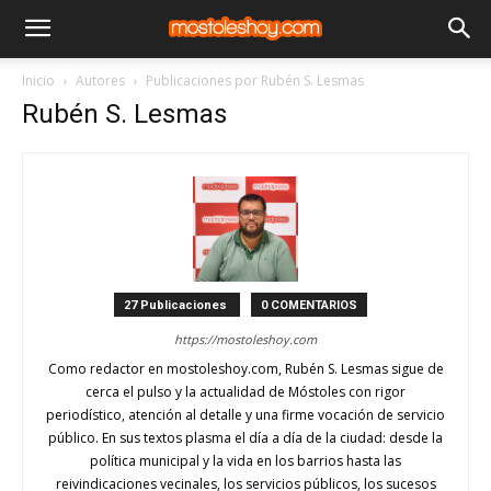
Inicio
Autores
Publicaciones por Rubén S. Lesmas
Rubén S. Lesmas
27 Publicaciones
0 COMENTARIOS
https://mostoleshoy.com
Como redactor en mostoleshoy.com, Rubén S. Lesmas sigue de
cerca el pulso y la actualidad de Móstoles con rigor
periodístico, atención al detalle y una firme vocación de servicio
público. En sus textos plasma el día a día de la ciudad: desde la
política municipal y la vida en los barrios hasta las
reivindicaciones vecinales, los servicios públicos, los sucesos