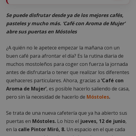
Se puede disfrutar desde ya de los mejores cafés,
pasteles y mucho más. ‘Café con Aroma de Mujer’
abre sus puertas en Móstoles
¿A quién no le apetece empezar la mañana con un
buen café para afrontar el día? Es la rutina diaria de
muchos mostoleños para coger con fuerza la jornada
antes de disfrutarla o tener que realizar los diferentes
quehaceres particulares. Ahora, gracias a
‘Café con
Aroma de Mujer’
, es posible hacerlo saliendo de casa,
pero sin la necesidad de hacerlo de
Móstoles
.
Se trata de una nueva cafetería que ya ha abierto sus
puertas en
Móstoles.
Lo hizo el
jueves, 12 de junio
,
en la
calle Pintor Miró, 8.
Un espacio en el que cada