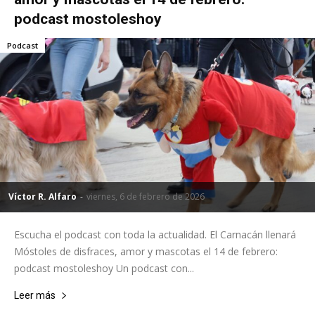
podcast mostoleshoy
Podcast
Víctor R. Alfaro
-
viernes, 6 de febrero de 2026
Escucha el podcast con toda la actualidad. El Carnacán llenará
Móstoles de disfraces, amor y mascotas el 14 de febrero:
podcast mostoleshoy Un podcast con...
Leer más