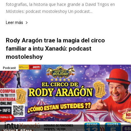
fotografías, la historia que hace grande a David Trigos en
Móstoles: podcast mostoleshoy Un podcast...
Leer más
Rody Aragón trae la magia del circo
familiar a intu Xanadú: podcast
mostoleshoy
Podcast
Víctor R. Alfaro
-
viernes, 13 de marzo de 2026