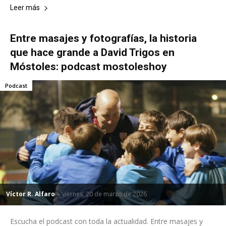
Leer más
Entre masajes y fotografías, la historia
que hace grande a David Trigos en
Móstoles: podcast mostoleshoy
Podcast
Víctor R. Alfaro
-
viernes, 20 de marzo de 2026
Escucha el podcast con toda la actualidad. Entre masajes y