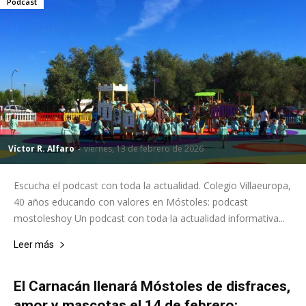
Podcast
Víctor R. Alfaro
-
viernes, 13 de febrero de 2026
Escucha el podcast con toda la actualidad. Colegio Villaeuropa,
40 años educando con valores en Móstoles: podcast
mostoleshoy Un podcast con toda la actualidad informativa...
Leer más
El Carnacán llenará Móstoles de disfraces,
amor y mascotas el 14 de febrero: