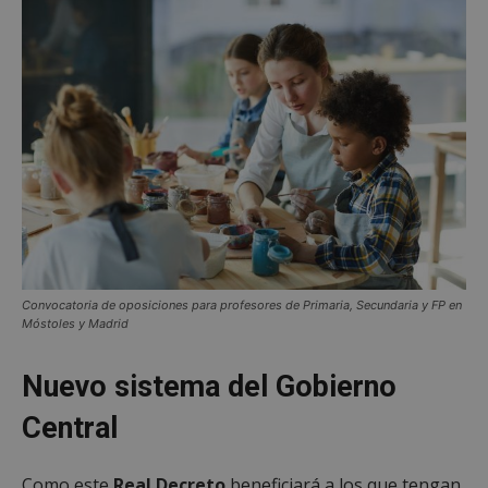
Convocatoria de oposiciones para profesores de Primaria, Secundaria y FP en
Móstoles y Madrid
Nuevo sistema del Gobierno
Central
Como este
Real Decreto
beneficiará a los que tengan