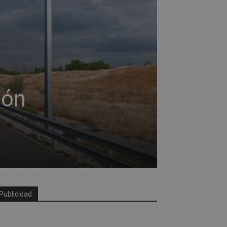
ión
Publicidad