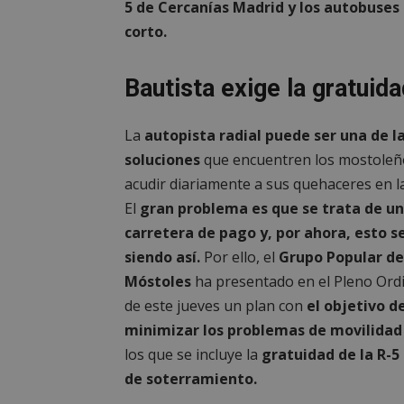
5 de Cercanías Madrid y los autobuses
corto.
Bautista exige la gratuida
La
autopista radial puede ser una de l
soluciones
que encuentren los mostoleñ
acudir diariamente a sus quehaceres en la
El
gran problema es que se trata de u
carretera de pago y, por ahora, esto s
siendo así.
Por ello, el
Grupo Popular de
Móstoles
ha presentado en el Pleno Ord
de este jueves un plan con
el objetivo d
minimizar los problemas de movilidad
los que se incluye la
gratuidad de la R-
de soterramiento.