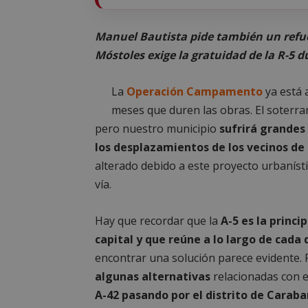
Manuel Bautista pide también un refuer
Móstoles exige la gratuidad de la R-5
La
Operación Campamento
ya está 
meses que duren las obras. El soterra
pero nuestro municipio
sufrirá grandes 
los desplazamientos de los vecinos de 
alterado debido a este proyecto urbanísti
vía.
Hay que recordar que la
A-5 es la princi
capital y que reúne a lo largo de cada 
encontrar una solución parece evidente. P
algunas alternativas
relacionadas con 
A-42 pasando por el distrito de Carab