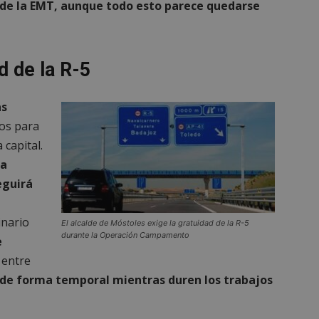
 de la EMT, aunque todo esto parece quedarse
d de la R-5
as
os para
 capital.
na
eguirá
inario
El alcalde de Móstoles exige la gratuidad de la R-5
durante la Operación Campamento
e
entre
5 de forma temporal mientras duren los trabajos