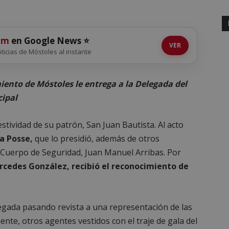
om
en Google News ⭐
VER
noticias de Móstoles al instante
iento de Móstoles le entrega a la Delegada del
cipal
estividad de su patrón, San Juan Bautista. Al acto
a Posse,
que lo presidió, además de otros
l Cuerpo de Seguridad, Juan Manuel Arribas. Por
rcedes González, recibió el reconocimiento de
legada pasando revista a una representación de las
ente, otros agentes vestidos con el traje de gala del