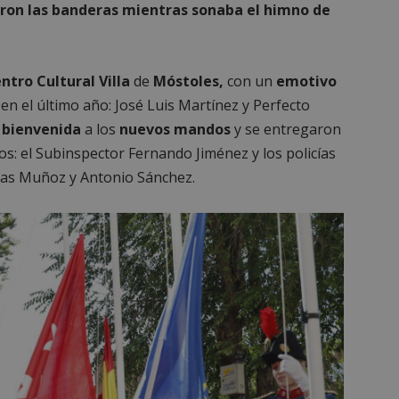
aron las banderas mientras sonaba el himno de
ntro Cultural Villa
de
Móstoles,
con un
emotivo
en el último año: José Luis Martínez y Perfecto
a
bienvenida
a los
nuevos mandos
y se entregaron
dos: el Subinspector Fernando Jiménez y los policías
das Muñoz y Antonio Sánchez.