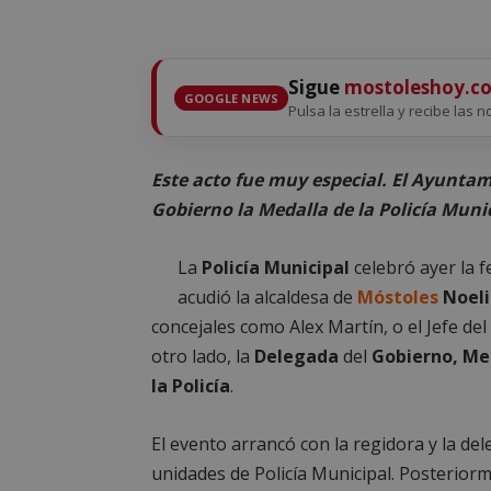
Sigue
mostoleshoy.c
GOOGLE NEWS
Pulsa la estrella y recibe las 
Este acto fue muy especial. El Ayuntam
Gobierno la Medalla de la Policía Muni
La
Policía Municipal
celebró ayer la f
acudió la alcaldesa de
Móstoles
Noeli
concejales como Alex Martín, o el Jefe de
otro lado, la
Delegada
del
Gobierno, Me
la Policía
.
El evento arrancó con la regidora y la de
unidades de Policía Municipal. Posteriorm