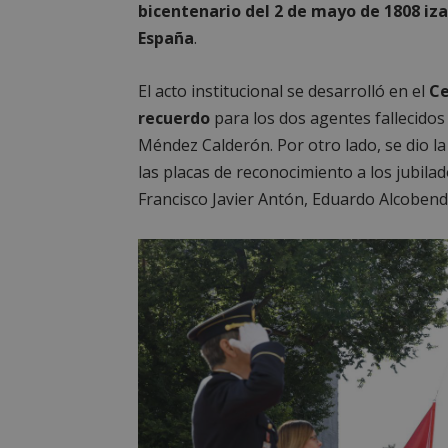
bicentenario del 2 de mayo de 1808 iz
España
.
El acto institucional se desarrolló en el
Ce
recuerdo
para los dos agentes fallecidos 
Méndez Calderón. Por otro lado, se dio l
las placas de reconocimiento a los jubila
Francisco Javier Antón, Eduardo Alcoben