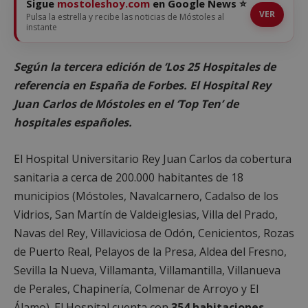
Sigue
mostoleshoy.com
en Google News ⭐
VER
Pulsa la estrella y recibe las noticias de Móstoles al
instante
Según la tercera edición de ‘Los 25 Hospitales de
referencia en España de Forbes. El Hospital Rey
Juan Carlos de Móstoles en el ‘Top Ten’ de
hospitales españoles.
El Hospital Universitario Rey Juan Carlos da cobertura
sanitaria a cerca de 200.000 habitantes de 18
municipios (Móstoles, Navalcarnero, Cadalso de los
Vidrios, San Martín de Valdeiglesias, Villa del Prado,
Navas del Rey, Villaviciosa de Odón, Cenicientos, Rozas
de Puerto Real, Pelayos de la Presa, Aldea del Fresno,
Sevilla la Nueva, Villamanta, Villamantilla, Villanueva
de Perales, Chapinería, Colmenar de Arroyo y El
Álamo). El Hospital cuenta con
354 habitaciones