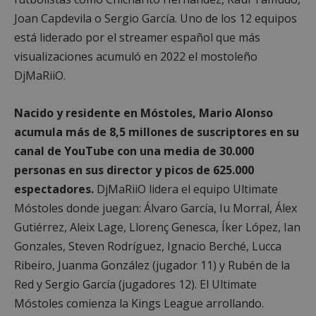
Joan Capdevila o Sergio García. Uno de los 12 equipos
está liderado por el streamer español que más
visualizaciones acumuló en 2022 el mostoleño
DjMaRiiO.
Nacido y residente en Móstoles, Mario Alonso
acumula más de 8,5 millones de suscriptores en su
canal de YouTube con una media de 30.000
personas en sus director y picos de 625.000
espectadores.
DjMaRiiO lidera el equipo Ultimate
Móstoles donde juegan: Álvaro García, Iu Morral, Álex
Gutiérrez, Aleix Lage, Llorenç Genesca, Íker López, Ian
Gonzales, Steven Rodríguez, Ignacio Berché, Lucca
Ribeiro, Juanma González (jugador 11) y Rubén de la
Red y Sergio García (jugadores 12). El Ultimate
Móstoles comienza la Kings League arrollando.