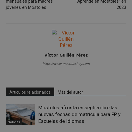
mensuales para madres
“Aprende en Móstoles” en
jóvenes en Móstoles
2023
Víctor Guillén Pérez
https://www.mostoleshoy.com
Artículos relacionados
Más del autor
msToken
.tiktok.com
1 semana 
días
Móstoles afronta en septiembre las
nuevas fechas de matrícula para FP y
Escuelas de Idiomas
Noticias