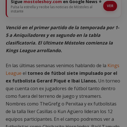
Sigue
mostoleshoy.com
en Google News ⭐
VER
Pulsa la estrella y recibe las noticias de Móstoles al
instante
Venció en el primer partido de la temporada por 1-
5 a Aniquiladores y es segundo en la tabla
clasificatoria. El Ultimate Móstoles comienza la
Kings League arrollando.
En las últimas semanas venimos hablando de la
Kings
League
el
torneo de fútbol siete impulsado por el
ex futbolista Gerard Piqué e Ibai Llanos.
Un torneo
que cuenta con ex jugadores de fútbol tanto dentro
como fuera del terreno de juego y streamers.
Nombres como TheGrefg o Perxitaa y ex futbolistas
de la talla Iker Casillas o Kun Agüero lideran los 12
equipos participantes. En el campo podremos ver a
futbolistas como Chicharito Hernández, Raúl Tamudo,