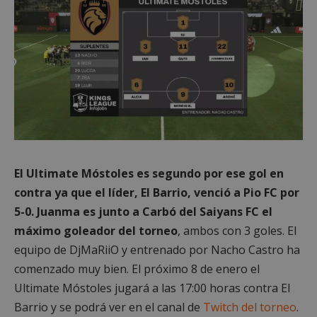
El Ultimate Móstoles es segundo por ese gol en
contra ya que el líder, El Barrio, venció a Pio FC por
5-0. Juanma es junto a Carbó del Saiyans FC el
máximo goleador del torneo
, ambos con 3 goles. El
equipo de DjMaRiiO y entrenado por Nacho Castro ha
comenzado muy bien. El próximo 8 de enero el
Ultimate Móstoles jugará a las 17:00 horas contra El
Barrio y se podrá ver en el canal de
Twitch del torneo
.