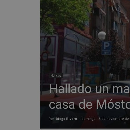
Noticias
Hallado un ma
casa de Mósto
Por
Diego Rivero
-
domingo, 13 de noviembre de 