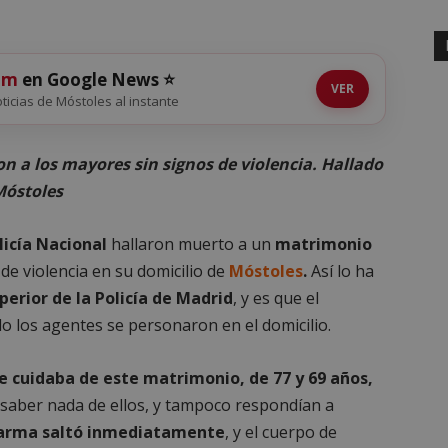
om
en Google News ⭐
VER
noticias de Móstoles al instante
n a los mayores sin signos de violencia. Hallado
Móstoles
licía Nacional
hallaron muerto a un
matrimonio
de violencia en su domicilio de
Móstoles
.
Así lo ha
perior de la Policía de Madrid
, y es que el
o los agentes se personaron en el domicilio.
 cuidaba de este matrimonio, de 77 y 69 años,
in saber nada de ellos, y tampoco respondían a
larma saltó inmediatamente
, y el cuerpo de