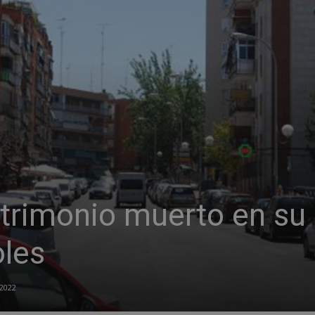
trimonio muerto en su
les
2022