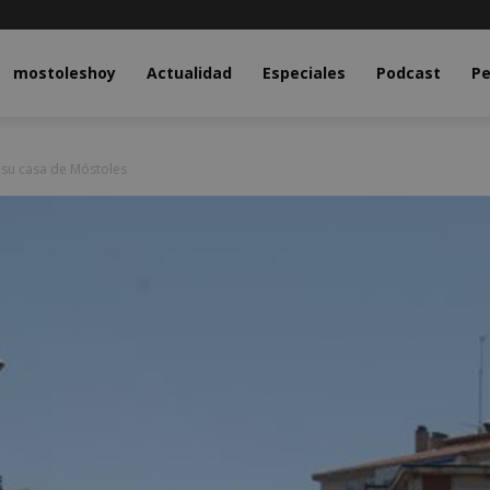
y.com
mostoleshoy
Actualidad
Especiales
Podcast
Pe
su casa de Móstoles