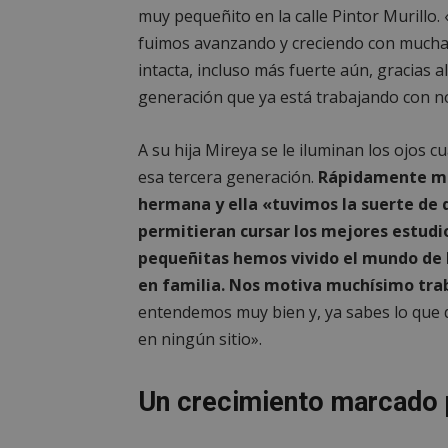
muy pequeñito en la calle Pintor Murillo.
fuimos avanzando y creciendo con mucha i
intacta, incluso más fuerte aún, gracias a
generación que ya está trabajando con n
A su hija Mireya se le iluminan los ojos 
esa tercera generación.
Rápidamente me
hermana y ella «tuvimos la suerte de 
permitieran cursar los mejores estudi
pequeñitas hemos vivido el mundo de l
en familia. Nos motiva muchísimo tra
entendemos muy bien y, ya sabes lo que d
en ningún sitio».
Un crecimiento marcado 