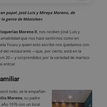
en papel. José Luis y Mireya Moreno, de
la gente de Móstoles»
isquerías Moreno II
, nos reciben José Luis y
 amabilidad que nos hace sentirnos como en
kaela Yousu y quien esto escribe nos quedamos con
d del restaurante —que, por cierto, está en la
 km 20— y sorprendidos por la variedad de marisco
s entrar.
amiliar
pezó todo, se le empañan
ilio Moreno
, su padre
año 1976 con un local