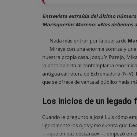
Entrevista extraída del último número 
Marisquerías Moreno: «Nos debemos a 
Nada más entrar por la puerta de
Mar
Mireya con una enorme sonrisa y una
nuestra propia casa. Joaquín Parejo, Mi
la boca abierta al contemplar la enormida
antigua carretera de Extremadura (N-V),
que se ofrece de venta al público nada má
Los inicios de un legado f
Cuando le pregunto a José Luis cómo em
ligeramente los ojos y me cuenta que
Cec
—«que en paz descanse»—, empezó en el 