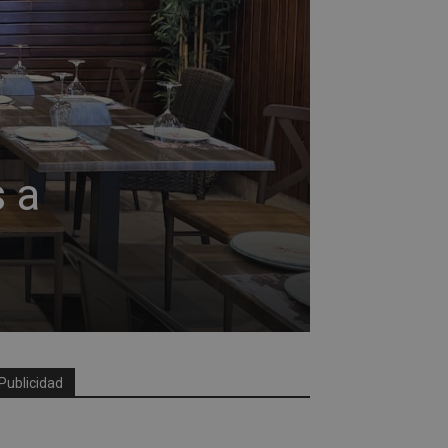
 a
Publicidad