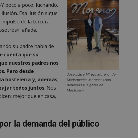
 «Y poco a poco, luchando,
lusión. Esa ilusión sigue
l impulso de la tercera
osotros», añade.
cuando su padre habla de
 cuenta que su
que nuestros padres nos
os. Pero desde
José Luis y Mireya Moreno, de
a hostelería y, además,
Marisquerías Moreno: «Nos
debemos a la gente de
bajar todos juntos
. Nos
Móstoles»
icen: mejor que en casa,
por la demanda del público